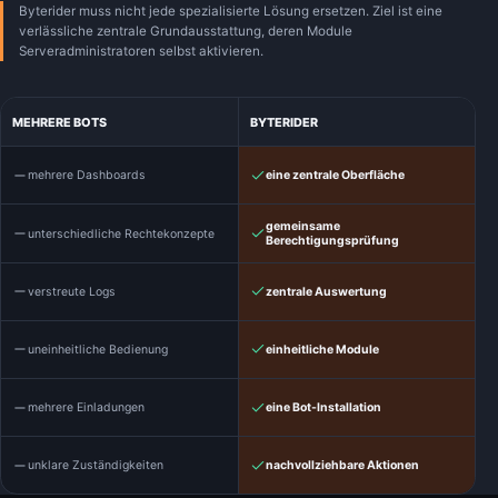
Byterider muss nicht jede spezialisierte Lösung ersetzen. Ziel ist eine
verlässliche zentrale Grundausstattung, deren Module
Serveradministratoren selbst aktivieren.
MEHRERE BOTS
BYTERIDER
mehrere Dashboards
eine zentrale Oberfläche
gemeinsame
unterschiedliche Rechtekonzepte
Berechtigungsprüfung
verstreute Logs
zentrale Auswertung
uneinheitliche Bedienung
einheitliche Module
mehrere Einladungen
eine Bot-Installation
unklare Zuständigkeiten
nachvollziehbare Aktionen