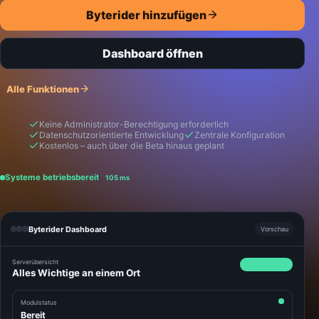
Byterider hinzufügen
Dashboard öffnen
Alle Funktionen
Keine Administrator-Berechtigung erforderlich
Datenschutzorientierte Entwicklung
Zentrale Konfiguration
Kostenlos – auch über die Beta hinaus geplant
Systeme betriebsbereit
105
ms
Byterider Dashboard
Vorschau
Serverübersicht
4 Module aktiv
Alles Wichtige an einem Ort
Modulstatus
Bereit